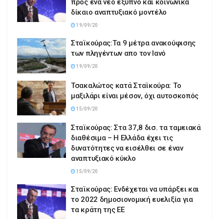
προς ένα νέο έξυπνο και κοινωνικά
δίκαιο αναπτυξιακό μοντέλο
19/09/20
Σταϊκούρας:Tα 9 μέτρα ανακούφισης
των πληγέντων απο τον Ιανό
19/09/20
Τσακαλώτος κατά Σταϊκούρα: Το
μαξιλάρι είναι μέσον, όχι αυτοσκοπός
15/09/20
Σταϊκούρας: Στα 37,8 δισ. τα ταμειακά
διαθέσιμα – Η Ελλάδα έχει τις
δυνατότητες να εισέλθει σε έναν
αναπτυξιακό κύκλο
15/09/20
Σταϊκούρας: Ενδέχεται να υπάρξει και
το 2022 δημοσιονομική ευελιξία για
τα κράτη της ΕΕ