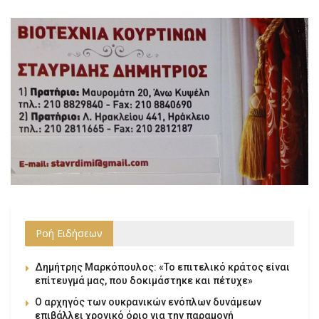
Ροή Ειδήσεων
Δημήτρης Μαρκόπουλος: «Το επιτελικό κράτος είναι
επίτευγμά μας, που δοκιμάστηκε και πέτυχε»
Ο αρχηγός των ουκρανικών ενόπλων δυνάμεων
επιβάλλει χρονικό όριο για την παραμονή