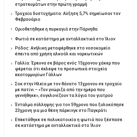
στρατευμάτων στην πρώτη γραμμή
Τροχαία δυστυχήματα: Αύξηση 5,7% σημείωσαν τον
Φεβρουάριο
Οριοθετήθηκε η πυρκαγιά στην Πάρνηθα
Φωτιά σε κατάστημα με ανταλλακτικά στο Ίλιον
Ρόδος: Ανήλικη μεταφέρθηκε στο νοσοκομείο
έπειτα από χρήση αλκοόλ και ναρκωτικών
Γαλλία: Έρευνα σε βάρος ενός 15χρονου χάκερ που
φέρεται ότι έκλεψε τα προσωπικά στοιχεία
εκατομμυρίων Γάλλων
Σοκ στην Ηλεία με τον θάνατο 13χρονου σε τροχαίο
με πατίνι – «Τον γνώριζα από την ημέρα που
γεννήθηκε», συγκλονίζουν τα λόγια του γιατρού
Ένταλμα σύλληψης για τον 59χρονο που ξυλοκόπησε
23χρονη για μια θέση πάρκινγκ στο Παγκράτι
Επεκτάθηκε σε πολυκατοικία η φωτιά που ξέσπασε
σε κατάστημα με ανταλλακτικά στο Ίλιον