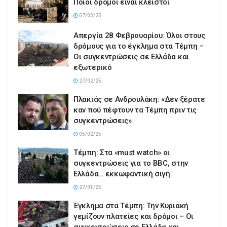
Ποιοι δρόμοι είναι κλειστοί
07/03/25
Απεργία 28 Φεβρουαρίου: Όλοι στους
δρόμους για το έγκλημα στα Τέμπη –
Οι συγκεντρώσεις σε Ελλάδα και
εξωτερικό
27/02/25
Πλακιάς σε Ανδρουλάκη: «Δεν ξέρατε
καν πού πέφτουν τα Τέμπη πριν τις
συγκεντρώσεις»
05/02/25
Τέμπη: Στα «must watch» οι
συγκεντρώσεις για το BBC, στην
Ελλάδα… εκκωφαντική σιγή
27/01/25
Έγκλημα στα Τέμπη: Την Κυριακή
γεμίζουν πλατείες και δρόμοι – Οι
συγκεντρώσεις σε Ελλάδα και