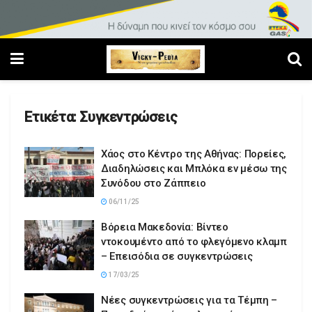
Ετικέτα:
Συγκεντρώσεις
Χάος στο Κέντρο της Αθήνας: Πορείες,
Διαδηλώσεις και Μπλόκα εν μέσω της
Συνόδου στο Ζάππειο
06/11/25
Βόρεια Μακεδονία: Βίντεο
ντοκουμέντο από το φλεγόμενο κλαμπ
– Επεισόδια σε συγκεντρώσεις
17/03/25
Νέες συγκεντρώσεις για τα Τέμπη –