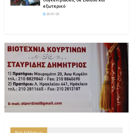
εξωτερικό
25/01/25
Ροή Ειδήσεων