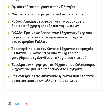
Οριοθετήθηκε η πυρκαγιά στην Πάρνηθα
Φωτιά σε κατάστημα με ανταλλακτικά στο Ίλιον
Ρόδος: Ανήλικη μεταφέρθηκε στο νοσοκομείο
έπειτα από χρήση αλκοόλ και ναρκωτικών
Γαλλία: Έρευνα σε βάρος ενός 15χρονου χάκερ που
φέρεται ότι έκλεψε τα προσωπικά στοιχεία
εκατομμυρίων Γάλλων
Σοκ στην Ηλεία με τον θάνατο 13χρονου σε τροχαίο
με πατίνι – «Τον γνώριζα από την ημέρα που
γεννήθηκε», συγκλονίζουν τα λόγια του γιατρού
Ένταλμα σύλληψης για τον 59χρονο που ξυλοκόπησε
23χρονη για μια θέση πάρκινγκ στο Παγκράτι
Επεκτάθηκε σε πολυκατοικία η φωτιά που ξέσπασε
σε κατάστημα με ανταλλακτικά στο Ίλιον