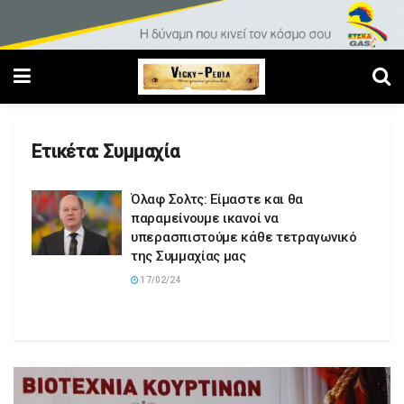
Ετικέτα:
Συμμαχία
Όλαφ Σολτς: Είμαστε και θα
παραμείνουμε ικανοί να
υπερασπιστούμε κάθε τετραγωνικό
της Συμμαχίας μας
17/02/24