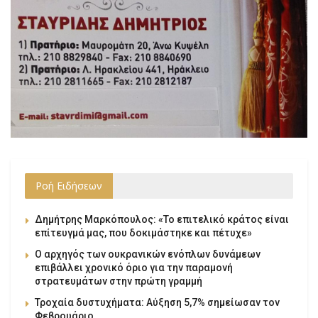
Ροή Ειδήσεων
Δημήτρης Μαρκόπουλος: «Το επιτελικό κράτος είναι
επίτευγμά μας, που δοκιμάστηκε και πέτυχε»
Ο αρχηγός των ουκρανικών ενόπλων δυνάμεων
επιβάλλει χρονικό όριο για την παραμονή
στρατευμάτων στην πρώτη γραμμή
Τροχαία δυστυχήματα: Αύξηση 5,7% σημείωσαν τον
Φεβρουάριο