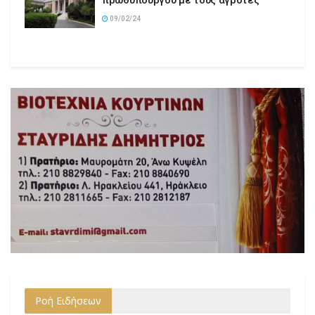
09/02/24
Ροή Ειδήσεων