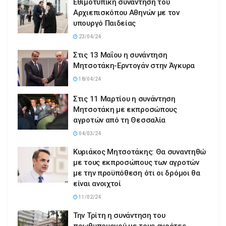
Εθιμοτυπική συνάντηση του
Αρχιεπισκόπου Αθηνών με τον
υπουργό Παιδείας
23/04/24
Στις 13 Μαΐου η συνάντηση
Μητσοτάκη-Ερντογάν στην Άγκυρα
18/04/24
Στις 11 Μαρτίου η συνάντηση
Μητσοτάκη με εκπροσώπους
αγροτών από τη Θεσσαλία
04/03/24
Κυριάκος Μητσοτάκης: Θα συναντηθώ
με τους εκπροσώπους των αγροτών
με την προϋπόθεση ότι οι δρόμοι θα
είναι ανοιχτοί
11/02/24
Την Τρίτη η συνάντηση του
πρωθυπουργού με τους αγρότες