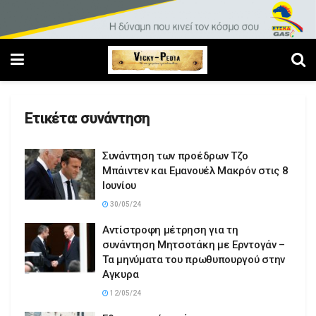
Ετικέτα:
συνάντηση
Συνάντηση των προέδρων Τζο
Μπάιντεν και Εμανουέλ Μακρόν στις 8
Ιουνίου
30/05/24
Αντίστροφη μέτρηση για τη
συνάντηση Μητσοτάκη με Ερντογάν –
Τα μηνύματα του πρωθυπουργού στην
Αγκυρα
12/05/24