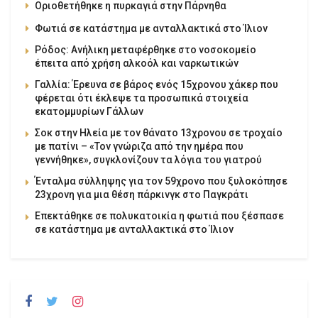
Οριοθετήθηκε η πυρκαγιά στην Πάρνηθα
Φωτιά σε κατάστημα με ανταλλακτικά στο Ίλιον
Ρόδος: Ανήλικη μεταφέρθηκε στο νοσοκομείο
έπειτα από χρήση αλκοόλ και ναρκωτικών
Γαλλία: Έρευνα σε βάρος ενός 15χρονου χάκερ που
φέρεται ότι έκλεψε τα προσωπικά στοιχεία
εκατομμυρίων Γάλλων
Σοκ στην Ηλεία με τον θάνατο 13χρονου σε τροχαίο
με πατίνι – «Τον γνώριζα από την ημέρα που
γεννήθηκε», συγκλονίζουν τα λόγια του γιατρού
Ένταλμα σύλληψης για τον 59χρονο που ξυλοκόπησε
23χρονη για μια θέση πάρκινγκ στο Παγκράτι
Επεκτάθηκε σε πολυκατοικία η φωτιά που ξέσπασε
σε κατάστημα με ανταλλακτικά στο Ίλιον