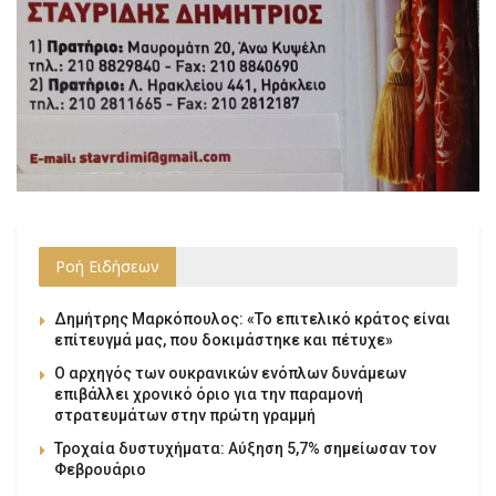
Ροή Ειδήσεων
Δημήτρης Μαρκόπουλος: «Το επιτελικό κράτος είναι
επίτευγμά μας, που δοκιμάστηκε και πέτυχε»
Ο αρχηγός των ουκρανικών ενόπλων δυνάμεων
επιβάλλει χρονικό όριο για την παραμονή
στρατευμάτων στην πρώτη γραμμή
Τροχαία δυστυχήματα: Αύξηση 5,7% σημείωσαν τον
Φεβρουάριο