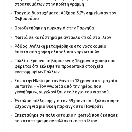
στρατευμάτων στην πρώτη γραμμή
Τροχαία δυστυχήματα: Αύξηση 5,7% σημείωσαν τον
Φεβρουάριο
Οριοθετήθηκε η πυρκαγιά στην Πάρνηθα
Φωτιά σε κατάστημα με ανταλλακτικά στο Ίλιον
Ρόδος: Ανήλικη μεταφέρθηκε στο νοσοκομείο
έπειτα από χρήση αλκοόλ και ναρκωτικών
Γαλλία: Έρευνα σε βάρος ενός 15χρονου χάκερ που
φέρεται ότι έκλεψε τα προσωπικά στοιχεία
εκατομμυρίων Γάλλων
Σοκ στην Ηλεία με τον θάνατο 13χρονου σε τροχαίο
με πατίνι – «Τον γνώριζα από την ημέρα που
γεννήθηκε», συγκλονίζουν τα λόγια του γιατρού
Ένταλμα σύλληψης για τον 59χρονο που ξυλοκόπησε
23χρονη για μια θέση πάρκινγκ στο Παγκράτι
Επεκτάθηκε σε πολυκατοικία η φωτιά που ξέσπασε
σε κατάστημα με ανταλλακτικά στο Ίλιον