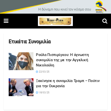
Ετικέτα:
Συνομιλία
Ρούλα Πισπιρίγκου: Η άγνωστη
συνομιλία της με την Αγγελική
Νικολούλη
22/03/25
Ξεκίνησε η συνομιλία Τραμπ – Πούτιν
για την Ουκρανία
18/03/25