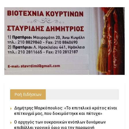
Ροή Ειδήσεων
Δημήτρης Μαρκόπουλος: «Το επιτελικό κράτος είναι
επίτευγμά μας, που δοκιμάστηκε και πέτυχε»
Ο αρχηγός των ουκρανικών ενόπλων δυνάμεων
επιβάλλει χρονικό όριο για την παραμονή