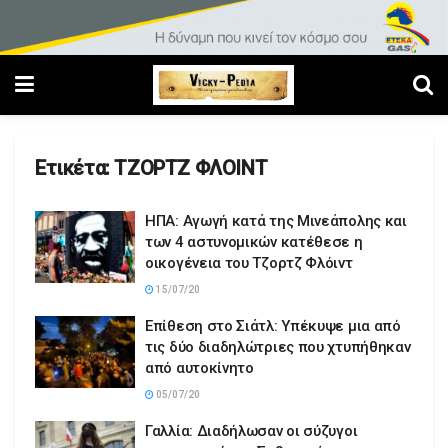
Ετικέτα:
ΤΖΟΡΤΖ ΦΛΟΙΝΤ
ΗΠΑ: Αγωγή κατά της Μινεάπολης και
των 4 αστυνομικών κατέθεσε η
οικογένεια του Τζορτζ Φλόιντ
15/07/20
Επίθεση στο Σιάτλ: Υπέκυψε μια από
τις δύο διαδηλώτριες που χτυπήθηκαν
από αυτοκίνητο
05/07/20
Γαλλία: Διαδήλωσαν οι σύζυγοι