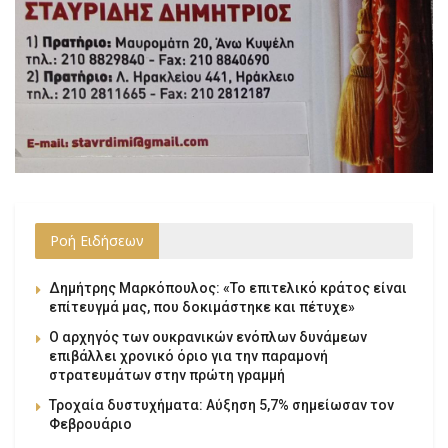
Ροή Ειδήσεων
Δημήτρης Μαρκόπουλος: «Το επιτελικό κράτος είναι
επίτευγμά μας, που δοκιμάστηκε και πέτυχε»
Ο αρχηγός των ουκρανικών ενόπλων δυνάμεων
επιβάλλει χρονικό όριο για την παραμονή
στρατευμάτων στην πρώτη γραμμή
Τροχαία δυστυχήματα: Αύξηση 5,7% σημείωσαν τον
Φεβρουάριο