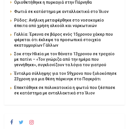
Οριοθετήθηκε η πυρκαγιά στην Πάρνηθα
Φωτιά σε κατάστημα με ανταλλακτικά στο Ίλιον
Ρόδος: Ανήλικη μεταφέρθηκε στο νοσοκομείο
έπειτα από χρήση αλκοόλ και ναρκωτικών
Γαλλία: Έρευνα σε βάρος ενός 15χρονου χάκερ που
φέρεται ότι έκλεψε τα προσωπικά στοιχεία
εκατομμυρίων Γάλλων
Σοκ στην Ηλεία με τον θάνατο 13χρονου σε τροχαίο
με πατίνι – «Τον γνώριζα από την ημέρα που
γεννήθηκε», συγκλονίζουν τα λόγια του γιατρού
Ένταλμα σύλληψης για τον 59χρονο που ξυλοκόπησε
23χρονη για μια θέση πάρκινγκ στο Παγκράτι
Επεκτάθηκε σε πολυκατοικία η φωτιά που ξέσπασε
σε κατάστημα με ανταλλακτικά στο Ίλιον