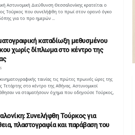
ική Αστυνομική Διεύθυνση Θεσσαλονίκης κρατείται ο
ος Τούρκος που συνελήφθη το πρωί στον ορεινό όγκο
όπης για το προ ημερών ...
ματογραφική καταδίωξη μεθυσμένου
κου χωρίς δίπλωμα στο κέντρο της
ας
5
κινηματογραφικής ταινίας τις πρώτες πρωινές ώρες της
ς Τετάρτης στο κέντρο της Αθήνας. Αστυνομικοί
θησαν να σταματήσουν όχημα που οδηγούσε Τούρκος,
αλονίκη: Συνελήφθη Τούρκος για
θεια, πλαστογραφία και παράβαση του