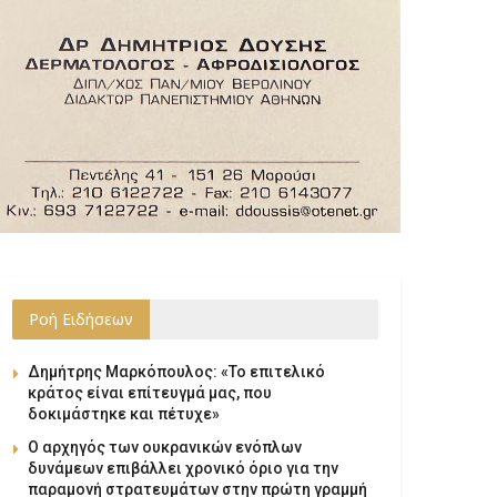
Ροή Ειδήσεων
Δημήτρης Μαρκόπουλος: «Το επιτελικό
κράτος είναι επίτευγμά μας, που
δοκιμάστηκε και πέτυχε»
Ο αρχηγός των ουκρανικών ενόπλων
δυνάμεων επιβάλλει χρονικό όριο για την
παραμονή στρατευμάτων στην πρώτη γραμμή