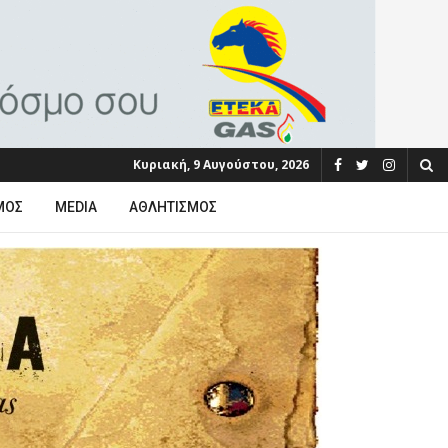
Κυριακή, 9 Αυγούστου, 2026
ΜΟΣ
MEDIA
ΑΘΛΗΤΙΣΜΌΣ