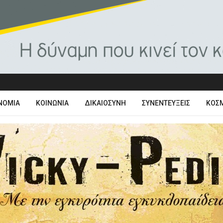
ΝΟΜΊΑ
ΚΟΙΝΩΝΊΑ
ΔΙΚΑΙΟΣΎΝΗ
ΣΥΝΕΝΤΕΎΞΕΙΣ
ΚΌΣ