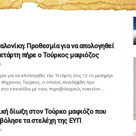
αλονίκη: Προθεσμία για να απολογηθεί
Τετάρτη πήρε ο Τούρκος μαφιόζος
5
ία για να απολογηθεί την Τετάρτη στις 12 το μεσημέρι
ο 49χρονος Τούρκος, ο οποίος συνελήφθη προ
στο επεισόδιο με τους πυροβολισμούς εναντίον ...
ική δίωξη στον Τούρκο μαφιόζο που
βόλησε τα στελέχη της ΕΥΠ
5