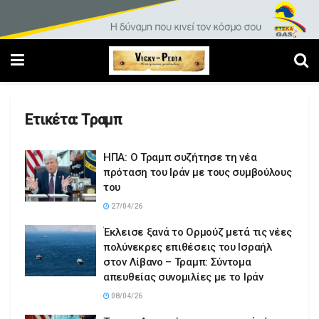
Ετικέτα:
Τραμπ
ΗΠΑ: Ο Τραμπ συζήτησε τη νέα
πρόταση του Ιράν με τους συμβούλους
του
27/04/26
Έκλεισε ξανά το Ορμούζ μετά τις νέες
πολύνεκρες επιθέσεις του Ισραήλ
στον Λίβανο – Τραμπ: Σύντομα
απευθείας συνομιλίες με το Ιράν
08/04/26