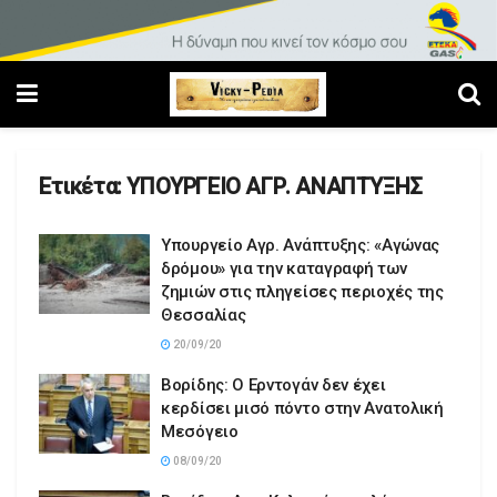
Ετικέτα:
ΥΠΟΥΡΓΕΙΟ ΑΓΡ. ΑΝΑΠΤΥΞΗΣ
Υπουργείο Αγρ. Ανάπτυξης: «Αγώνας
δρόμου» για την καταγραφή των
ζημιών στις πληγείσες περιοχές της
Θεσσαλίας
20/09/20
Βορίδης: Ο Ερντογάν δεν έχει
κερδίσει μισό πόντο στην Ανατολική
Μεσόγειο
08/09/20