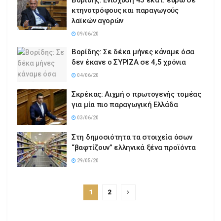
κτηνοτρόφους και παραγωγούς
λαϊκών αγορών
09/06/20
Βορίδης: Σε δέκα μήνες κάναμε όσα
δεν έκανε ο ΣΥΡΙΖΑ σε 4,5 χρόνια
04/06/20
Σκρέκας: Αιχμή ο πρωτογενής τομέας
για μία πιο παραγωγική Ελλάδα
03/06/20
Στη δημοσιότητα τα στοιχεία όσων
“βαφτίζουν” ελληνικά ξένα προϊόντα
29/05/20
1
2