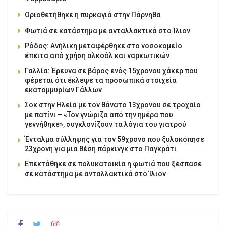
Οριοθετήθηκε η πυρκαγιά στην Πάρνηθα
Φωτιά σε κατάστημα με ανταλλακτικά στο Ίλιον
Ρόδος: Ανήλικη μεταφέρθηκε στο νοσοκομείο
έπειτα από χρήση αλκοόλ και ναρκωτικών
Γαλλία: Έρευνα σε βάρος ενός 15χρονου χάκερ που
φέρεται ότι έκλεψε τα προσωπικά στοιχεία
εκατομμυρίων Γάλλων
Σοκ στην Ηλεία με τον θάνατο 13χρονου σε τροχαίο
με πατίνι – «Τον γνώριζα από την ημέρα που
γεννήθηκε», συγκλονίζουν τα λόγια του γιατρού
Ένταλμα σύλληψης για τον 59χρονο που ξυλοκόπησε
23χρονη για μια θέση πάρκινγκ στο Παγκράτι
Επεκτάθηκε σε πολυκατοικία η φωτιά που ξέσπασε
σε κατάστημα με ανταλλακτικά στο Ίλιον