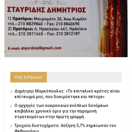
Ροή Ειδήσεων
Δημήτρης Μαρκόπουλος: «Το επιτελικό κράτος είναι
επίτευγμά μας, που δοκιμάστηκε και πέτυχε»
Ο αρχηγός των ουκρανικών ενόπλων δυνάμεων
επιβάλλει χρονικό όριο για την παραμονή
στρατευμάτων στην πρώτη γραμμή
Τροχαία δυστυχήματα: Αύξηση 5,7% σημείωσαν τον
Φεβρουάριο