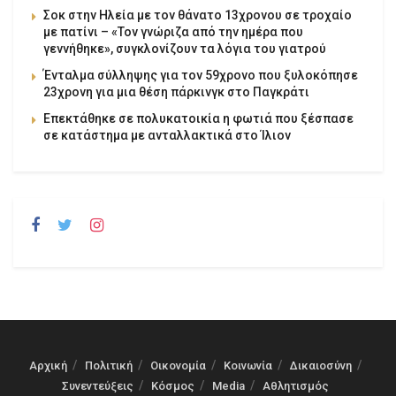
Σοκ στην Ηλεία με τον θάνατο 13χρονου σε τροχαίο
με πατίνι – «Τον γνώριζα από την ημέρα που
γεννήθηκε», συγκλονίζουν τα λόγια του γιατρού
Ένταλμα σύλληψης για τον 59χρονο που ξυλοκόπησε
23χρονη για μια θέση πάρκινγκ στο Παγκράτι
Επεκτάθηκε σε πολυκατοικία η φωτιά που ξέσπασε
σε κατάστημα με ανταλλακτικά στο Ίλιον
Αρχική
Πολιτική
Οικονομία
Κοινωνία
Δικαιοσύνη
Συνεντεύξεις
Κόσμος
Media
Αθλητισμός