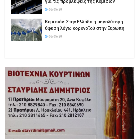
για τις προβλέψεις της Κομισιόν
06/05/20
Κομισιόν: Στην Ελλάδα η μεγαλύτερη
ύφεση λόγω κορονοϊού στην Ευρώπη
06/05/20