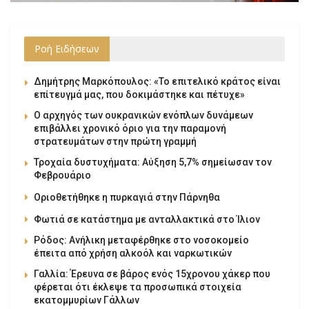
Ροή Ειδήσεων
Δημήτρης Μαρκόπουλος: «Το επιτελικό κράτος είναι
επίτευγμά μας, που δοκιμάστηκε και πέτυχε»
Ο αρχηγός των ουκρανικών ενόπλων δυνάμεων
επιβάλλει χρονικό όριο για την παραμονή
στρατευμάτων στην πρώτη γραμμή
Τροχαία δυστυχήματα: Αύξηση 5,7% σημείωσαν τον
Φεβρουάριο
Οριοθετήθηκε η πυρκαγιά στην Πάρνηθα
Φωτιά σε κατάστημα με ανταλλακτικά στο Ίλιον
Ρόδος: Ανήλικη μεταφέρθηκε στο νοσοκομείο
έπειτα από χρήση αλκοόλ και ναρκωτικών
Γαλλία: Έρευνα σε βάρος ενός 15χρονου χάκερ που
φέρεται ότι έκλεψε τα προσωπικά στοιχεία
εκατομμυρίων Γάλλων