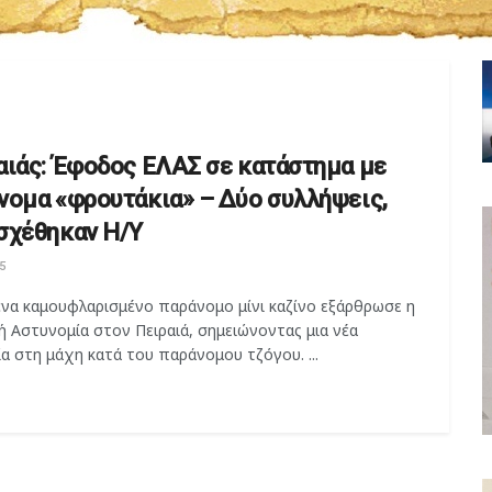
αιάς: Έφοδος ΕΛΑΣ σε κατάστημα με
νομα «φρουτάκια» – Δύο συλλήψεις,
σχέθηκαν Η/Υ
5
ένα καμουφλαρισμένο παράνομο μίνι καζίνο εξάρθρωσε η
ή Αστυνομία στον Πειραιά, σημειώνοντας μια νέα
α στη μάχη κατά του παράνομου τζόγου. ...