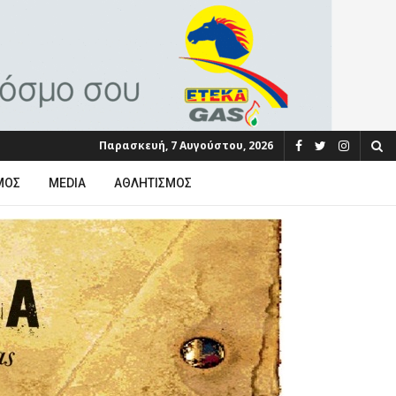
Παρασκευή, 7 Αυγούστου, 2026
ΜΟΣ
MEDIA
ΑΘΛΗΤΙΣΜΌΣ