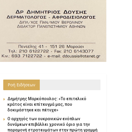
Ροή Ειδήσεων
Δημήτρης Μαρκόπουλος: «Το επιτελικό
κράτος είναι επίτευγμά μας, που
δοκιμάστηκε και πέτυχε»
Ο αρχηγός των ουκρανικών ενόπλων
δυνάμεων επιβάλλει χρονικό όριο για την
παραμονή στρατευμάτων στην πρώτη γραμμή