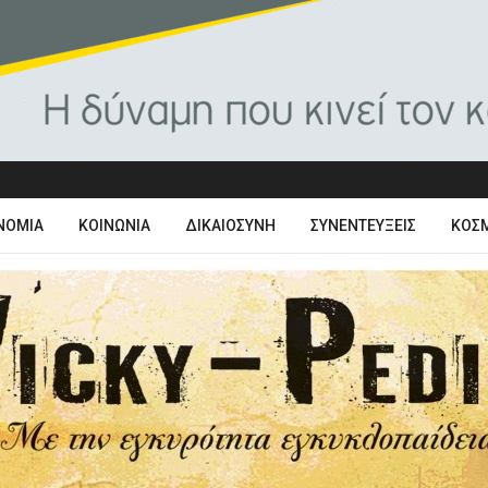
ΝΟΜΊΑ
ΚΟΙΝΩΝΊΑ
ΔΙΚΑΙΟΣΎΝΗ
ΣΥΝΕΝΤΕΎΞΕΙΣ
ΚΌΣ