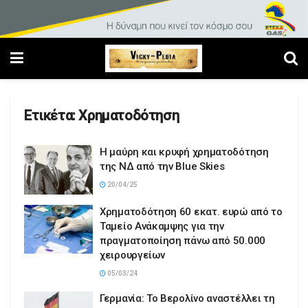
Ετικέτα:
Χρηματοδότηση
Η μαύρη και κρυφή χρηματοδότηση
της ΝΔ από την Blue Skies
20/04/25
Χρηματοδότηση 60 εκατ. ευρώ από το
Ταμείο Ανάκαμψης για την
πραγματοποίηση πάνω από 50.000
χειρουργείων
05/03/24
Γερμανία: Το Βερολίνο αναστέλλει τη