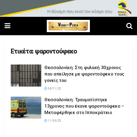
Ετικέτα:
ψαροντούφεκο
Θεσσαλονίκη: Στη φυλακή 30χρονος
που απείλησε με ψαροντούφεκο τους
γονείς του
04/11/25
Θεσσαλονίκη: Τραυματίστηκε
13χρονος που έκανε ψαροντούφεκο –
Μεταφέρθηκε στο Ιπποκράτειο
11/06/25