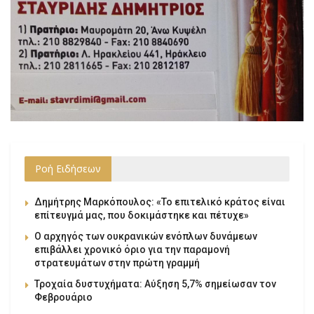
Ροή Ειδήσεων
Δημήτρης Μαρκόπουλος: «Το επιτελικό κράτος είναι
επίτευγμά μας, που δοκιμάστηκε και πέτυχε»
Ο αρχηγός των ουκρανικών ενόπλων δυνάμεων
επιβάλλει χρονικό όριο για την παραμονή
στρατευμάτων στην πρώτη γραμμή
Τροχαία δυστυχήματα: Αύξηση 5,7% σημείωσαν τον
Φεβρουάριο