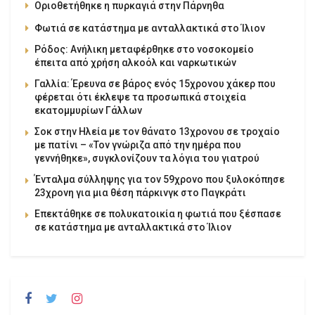
Οριοθετήθηκε η πυρκαγιά στην Πάρνηθα
Φωτιά σε κατάστημα με ανταλλακτικά στο Ίλιον
Ρόδος: Ανήλικη μεταφέρθηκε στο νοσοκομείο
έπειτα από χρήση αλκοόλ και ναρκωτικών
Γαλλία: Έρευνα σε βάρος ενός 15χρονου χάκερ που
φέρεται ότι έκλεψε τα προσωπικά στοιχεία
εκατομμυρίων Γάλλων
Σοκ στην Ηλεία με τον θάνατο 13χρονου σε τροχαίο
με πατίνι – «Τον γνώριζα από την ημέρα που
γεννήθηκε», συγκλονίζουν τα λόγια του γιατρού
Ένταλμα σύλληψης για τον 59χρονο που ξυλοκόπησε
23χρονη για μια θέση πάρκινγκ στο Παγκράτι
Επεκτάθηκε σε πολυκατοικία η φωτιά που ξέσπασε
σε κατάστημα με ανταλλακτικά στο Ίλιον