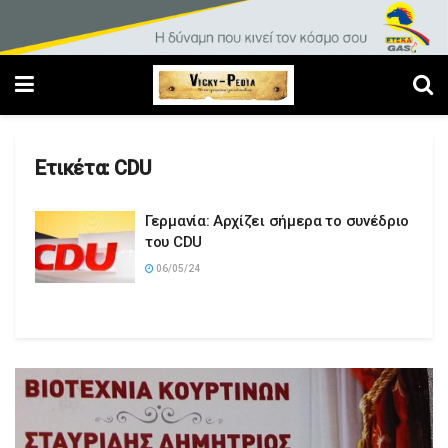
Ετικέτα:
CDU
Γερμανία: Αρχίζει σήμερα το συνέδριο
του CDU
06/05/24