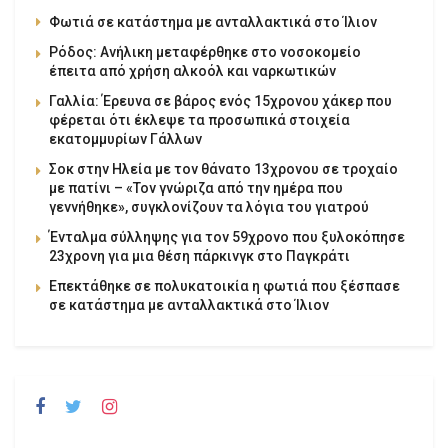
Φωτιά σε κατάστημα με ανταλλακτικά στο Ίλιον
Ρόδος: Ανήλικη μεταφέρθηκε στο νοσοκομείο
έπειτα από χρήση αλκοόλ και ναρκωτικών
Γαλλία: Έρευνα σε βάρος ενός 15χρονου χάκερ που
φέρεται ότι έκλεψε τα προσωπικά στοιχεία
εκατομμυρίων Γάλλων
Σοκ στην Ηλεία με τον θάνατο 13χρονου σε τροχαίο
με πατίνι – «Τον γνώριζα από την ημέρα που
γεννήθηκε», συγκλονίζουν τα λόγια του γιατρού
Ένταλμα σύλληψης για τον 59χρονο που ξυλοκόπησε
23χρονη για μια θέση πάρκινγκ στο Παγκράτι
Επεκτάθηκε σε πολυκατοικία η φωτιά που ξέσπασε
σε κατάστημα με ανταλλακτικά στο Ίλιον