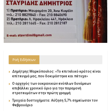
Ροή Ειδήσεων
Δημήτρης Μαρκόπουλος: «Το επιτελικό κράτος είναι
επίτευγμά μας, που δοκιμάστηκε και πέτυχε»
Ο αρχηγός των ουκρανικών ενόπλων δυνάμεων
επιβάλλει χρονικό όριο για την παραμονή
στρατευμάτων στην πρώτη γραμμή
Τροχαία δυστυχήματα: Αύξηση 5,7% σημείωσαν τον
Φεβρουάριο