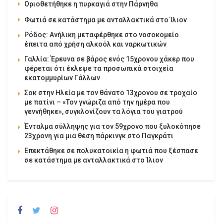
Οριοθετήθηκε η πυρκαγιά στην Πάρνηθα
Φωτιά σε κατάστημα με ανταλλακτικά στο Ίλιον
Ρόδος: Ανήλικη μεταφέρθηκε στο νοσοκομείο
έπειτα από χρήση αλκοόλ και ναρκωτικών
Γαλλία: Έρευνα σε βάρος ενός 15χρονου χάκερ που
φέρεται ότι έκλεψε τα προσωπικά στοιχεία
εκατομμυρίων Γάλλων
Σοκ στην Ηλεία με τον θάνατο 13χρονου σε τροχαίο
με πατίνι – «Τον γνώριζα από την ημέρα που
γεννήθηκε», συγκλονίζουν τα λόγια του γιατρού
Ένταλμα σύλληψης για τον 59χρονο που ξυλοκόπησε
23χρονη για μια θέση πάρκινγκ στο Παγκράτι
Επεκτάθηκε σε πολυκατοικία η φωτιά που ξέσπασε
σε κατάστημα με ανταλλακτικά στο Ίλιον