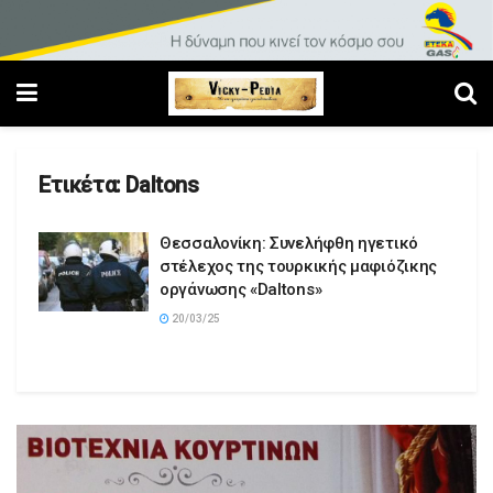
Ετικέτα:
Daltons
Θεσσαλονίκη: Συνελήφθη ηγετικό
στέλεχος της τουρκικής μαφιόζικης
οργάνωσης «Daltons»
20/03/25