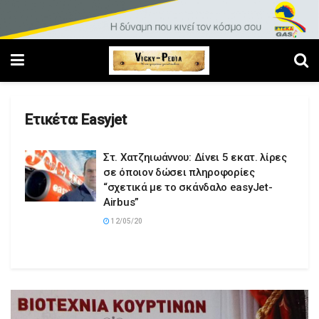
Ετικέτα:
Easyjet
Στ. Χατζηιωάννου: Δίνει 5 εκατ. λίρες
σε όποιον δώσει πληροφορίες
“σχετικά με το σκάνδαλο easyJet-
Airbus”
12/05/20