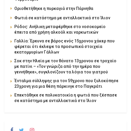
Οριοθετήθηκε η πυρκαγιά στην Πάρνηθα
Φωτιά σε κατάστημα με ανταλλακτικά στο Ίλιον
Ρόδος: Ανήλικη μεταφέρθηκε στο νοσοκομείο
έπειτα από χρήση αλκοόλ και ναρκωτικών
Γαλλία: Έρευνα σε βάρος ενός 15χρονου χάκερ που
φέρεται ότι έκλεψε τα προσωπικά στοιχεία
εκατομμυρίων Γάλλων
Σοκ στην Ηλεία με τον θάνατο 13χρονου σε τροχαίο
με πατίνι – «Τον γνώριζα από την ημέρα που
γεννήθηκε», συγκλονίζουν τα λόγια του γιατρού
Ένταλμα σύλληψης για τον 59χρονο που ξυλοκόπησε
23χρονη για μια θέση πάρκινγκ στο Παγκράτι
Επεκτάθηκε σε πολυκατοικία η φωτιά που ξέσπασε
σε κατάστημα με ανταλλακτικά στο Ίλιον