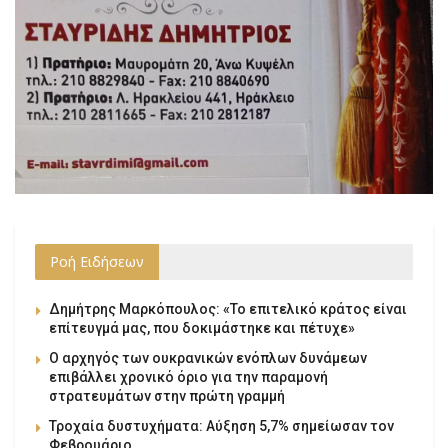
Ροή Ειδήσεων
Δημήτρης Μαρκόπουλος: «Το επιτελικό κράτος είναι
επίτευγμά μας, που δοκιμάστηκε και πέτυχε»
Ο αρχηγός των ουκρανικών ενόπλων δυνάμεων
επιβάλλει χρονικό όριο για την παραμονή
στρατευμάτων στην πρώτη γραμμή
Τροχαία δυστυχήματα: Αύξηση 5,7% σημείωσαν τον
Φεβρουάριο