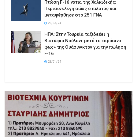
Πτώση F-16 νότια της Χαλκιδικής:
Περισυνελέγη σώος ο πιλότος και
μεταφέρθηκε στο 251 ΓΝΑ
20/03/24
ΗΠΑ: Στην Τουρκία ταξιδεύει η
Βικτώρια Νούλαντ μετά το «πράσινο
φως» της Ουάσινγκτον για την πώληση
F-16
28/01/24