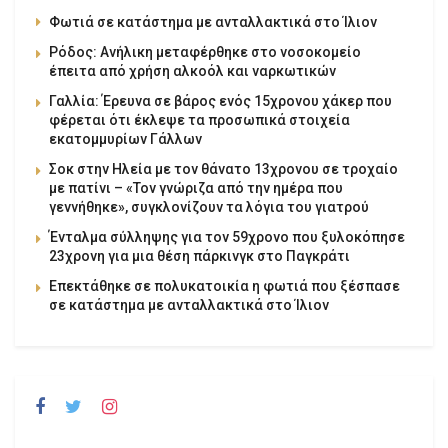
Φωτιά σε κατάστημα με ανταλλακτικά στο Ίλιον
Ρόδος: Ανήλικη μεταφέρθηκε στο νοσοκομείο
έπειτα από χρήση αλκοόλ και ναρκωτικών
Γαλλία: Έρευνα σε βάρος ενός 15χρονου χάκερ που
φέρεται ότι έκλεψε τα προσωπικά στοιχεία
εκατομμυρίων Γάλλων
Σοκ στην Ηλεία με τον θάνατο 13χρονου σε τροχαίο
με πατίνι – «Τον γνώριζα από την ημέρα που
γεννήθηκε», συγκλονίζουν τα λόγια του γιατρού
Ένταλμα σύλληψης για τον 59χρονο που ξυλοκόπησε
23χρονη για μια θέση πάρκινγκ στο Παγκράτι
Επεκτάθηκε σε πολυκατοικία η φωτιά που ξέσπασε
σε κατάστημα με ανταλλακτικά στο Ίλιον