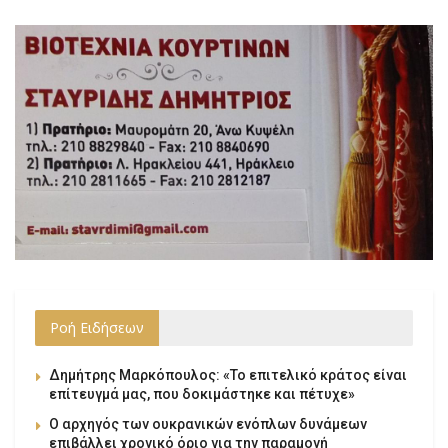
Ροή Ειδήσεων
Δημήτρης Μαρκόπουλος: «Το επιτελικό κράτος είναι
επίτευγμά μας, που δοκιμάστηκε και πέτυχε»
Ο αρχηγός των ουκρανικών ενόπλων δυνάμεων
επιβάλλει χρονικό όριο για την παραμονή