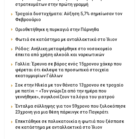
στρατευμάτων στην πρώτη γραμμή
Τροχαία δυστυχήματα: Αύξηση 5,7% σημείωσαν τον
Φεβρουάριο
Οριοθετήθηκε η πυρκαγιά στην Πάρνηθα
Φωτιά σε κατάστημα με ανταλλακτικά στο Ίλιον
Ρόδος: Ανήλικη μεταφέρθηκε στο νοσοκομείο
έπειτα από χρήση αλκοόλ και ναρκωτικών
Γαλλία: Έρευνα σε βάρος ενός 15χρονου χάκερ που
φέρεται ότι έκλεψε τα προσωπικά στοιχεία
εκατομμυρίων Γάλλων
Σοκ στην Ηλεία με τον θάνατο 13χρονου σε τροχαίο
με πατίνι – «Τον γνώριζα από την ημέρα που
γεννήθηκε», συγκλονίζουν τα λόγια του γιατρού
Ένταλμα σύλληψης για τον 59χρονο που ξυλοκόπησε
23χρονη για μια θέση πάρκινγκ στο Παγκράτι
Επεκτάθηκε σε πολυκατοικία η φωτιά που ξέσπασε
σε κατάστημα με ανταλλακτικά στο Ίλιον