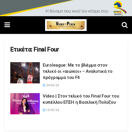
Ετικέτα:
Final Four
Euroleague: Με το βλέμμα στον
τελικό οι «αιώνιοι» – Αναλυτικά το
πρόγραμμα του F4
24/05/24
Video | Στον τελικό του Final Four του
κυπέλλου ΕΠΣΗ η Βασιλική Πολύζου
15/05/24