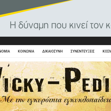
ΝΟΜΊΑ
ΚΟΙΝΩΝΊΑ
ΔΙΚΑΙΟΣΎΝΗ
ΣΥΝΕΝΤΕΎΞΕΙΣ
ΚΌΣ