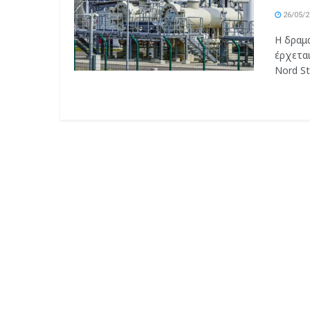
26/05/2
Η δραμα
έρχετα
Nord St