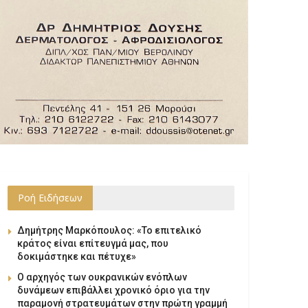
Ροή Ειδήσεων
Δημήτρης Μαρκόπουλος: «Το επιτελικό
κράτος είναι επίτευγμά μας, που
δοκιμάστηκε και πέτυχε»
Ο αρχηγός των ουκρανικών ενόπλων
δυνάμεων επιβάλλει χρονικό όριο για την
παραμονή στρατευμάτων στην πρώτη γραμμή