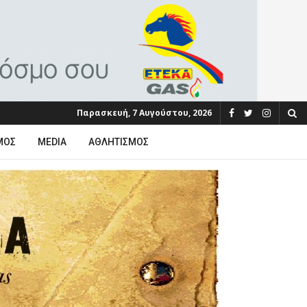
Παρασκευή, 7 Αυγούστου, 2026
ΜΟΣ
MEDIA
ΑΘΛΗΤΙΣΜΌΣ