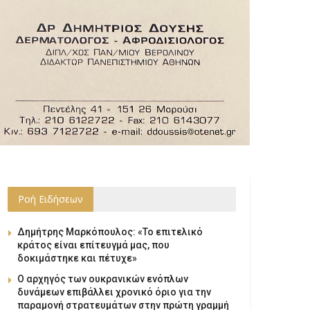
Ροή Ειδήσεων
Δημήτρης Μαρκόπουλος: «Το επιτελικό
κράτος είναι επίτευγμά μας, που
δοκιμάστηκε και πέτυχε»
Ο αρχηγός των ουκρανικών ενόπλων
δυνάμεων επιβάλλει χρονικό όριο για την
παραμονή στρατευμάτων στην πρώτη γραμμή