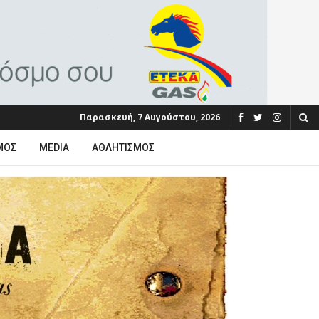
Παρασκευή, 7 Αυγούστου, 2026
ΜΟΣ
MEDIA
ΑΘΛΗΤΙΣΜΌΣ