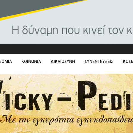
ΝΟΜΊΑ
ΚΟΙΝΩΝΊΑ
ΔΙΚΑΙΟΣΎΝΗ
ΣΥΝΕΝΤΕΎΞΕΙΣ
ΚΌΣ