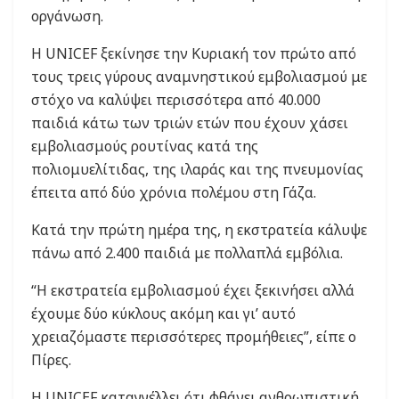
οργάνωση.
Η UNICEF ξεκίνησε την Κυριακή τον πρώτο από
τους τρεις γύρους αναμνηστικού εμβολιασμού με
στόχο να καλύψει περισσότερα από 40.000
παιδιά κάτω των τριών ετών που έχουν χάσει
εμβολιασμούς ρουτίνας κατά της
πολιομυελίτιδας, της ιλαράς και της πνευμονίας
έπειτα από δύο χρόνια πολέμου στη Γάζα.
Κατά την πρώτη ημέρα της, η εκστρατεία κάλυψε
πάνω από 2.400 παιδιά με πολλαπλά εμβόλια.
“Η εκστρατεία εμβολιασμού έχει ξεκινήσει αλλά
έχουμε δύο κύκλους ακόμη και γι’ αυτό
χρειαζόμαστε περισσότερες προμήθειες”, είπε ο
Πίρες.
Η UNICEF καταγγέλλει ότι φθάνει ανθρωπιστική