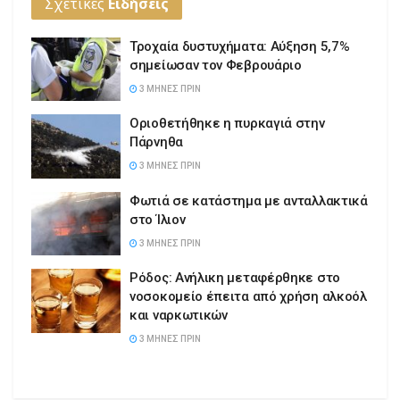
Σχετικές
Ειδήσεις
Τροχαία δυστυχήματα: Αύξηση 5,7%
σημείωσαν τον Φεβρουάριο
3 ΜΉΝΕΣ ΠΡΙΝ
Οριοθετήθηκε η πυρκαγιά στην
Πάρνηθα
3 ΜΉΝΕΣ ΠΡΙΝ
Φωτιά σε κατάστημα με ανταλλακτικά
στο Ίλιον
3 ΜΉΝΕΣ ΠΡΙΝ
Ρόδος: Ανήλικη μεταφέρθηκε στο
νοσοκομείο έπειτα από χρήση αλκοόλ
και ναρκωτικών
3 ΜΉΝΕΣ ΠΡΙΝ