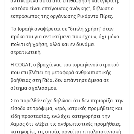
αντικείμενα αυτά από επιθεώρηση και έγκριση,
ωστόσο είναι επείγουσας ανάγκης”, δήλωσε ο
εκπρόσωπος της οργάνωσης Ρικάρντο Πίρες.
Το Ισραήλ αναφέρεται σε “διπλή χρήση” όταν
πρόκειται για αντικείμενα που έχουν, όχι μόνο
πολιτική χρήση, αλλά και εν δυνάμει
στρατιωτική.
Η COGAT, ο βραχίονας του ισραηλινού στρατού
που επιβλέπει τη μεταφορά ανθρωπιστικής
βοήθειας στη Γάζα, δεν απάντησε άμεσα σε
αίτημα σχολιασμού.
Στο παρελθόν είχε δηλώσει ότι δεν περιορίζει την
είσοδο σε τρόφιμα, νερό, ιατρικές προμήθειες και
είδη προστασίας, ενώ έχει κατηγορήσει την
Χαμάς ότι κλέβει τις ανθρωπιστικές προμήθειες,
κατηγορίες τις οποίες αρνείται η παλαιστινιακή