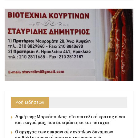
Ροή Ειδήσεων
Δημήτρης Μαρκόπουλος: «Το επιτελικό κράτος είναι
επίτευγμά μας, που δοκιμάστηκε και πέτυχε»
Ο αρχηγός των ουκρανικών ενόπλων δυνάμεων
επιβάλλει χρονικό όριο για την παραμονή