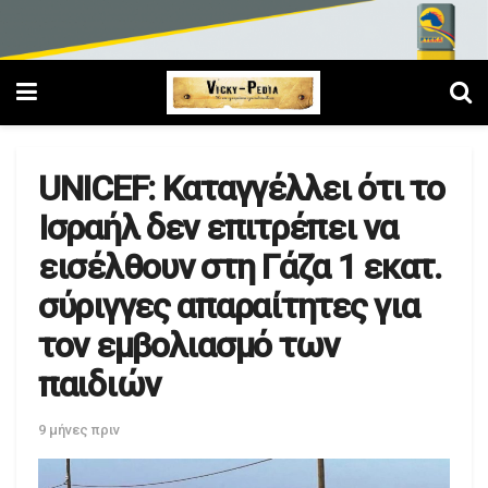
UNICEF: Καταγγέλλει ότι το
Ισραήλ δεν επιτρέπει να
εισέλθουν στη Γάζα 1 εκατ.
σύριγγες απαραίτητες για
τον εμβολιασμό των
παιδιών
9 μήνες πριν