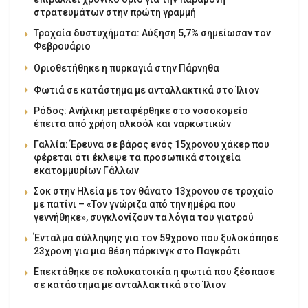
στρατευμάτων στην πρώτη γραμμή
Τροχαία δυστυχήματα: Αύξηση 5,7% σημείωσαν τον
Φεβρουάριο
Οριοθετήθηκε η πυρκαγιά στην Πάρνηθα
Φωτιά σε κατάστημα με ανταλλακτικά στο Ίλιον
Ρόδος: Ανήλικη μεταφέρθηκε στο νοσοκομείο
έπειτα από χρήση αλκοόλ και ναρκωτικών
Γαλλία: Έρευνα σε βάρος ενός 15χρονου χάκερ που
φέρεται ότι έκλεψε τα προσωπικά στοιχεία
εκατομμυρίων Γάλλων
Σοκ στην Ηλεία με τον θάνατο 13χρονου σε τροχαίο
με πατίνι – «Τον γνώριζα από την ημέρα που
γεννήθηκε», συγκλονίζουν τα λόγια του γιατρού
Ένταλμα σύλληψης για τον 59χρονο που ξυλοκόπησε
23χρονη για μια θέση πάρκινγκ στο Παγκράτι
Επεκτάθηκε σε πολυκατοικία η φωτιά που ξέσπασε
σε κατάστημα με ανταλλακτικά στο Ίλιον