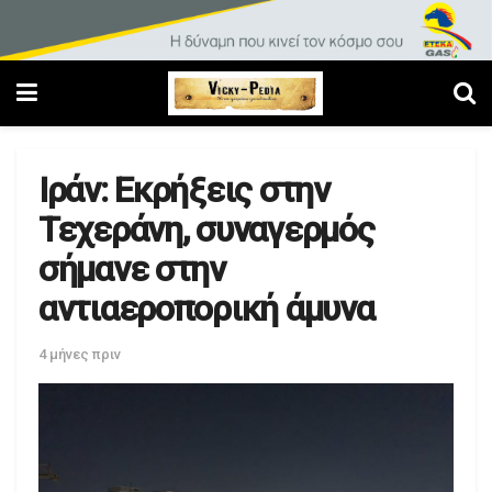
Ιράν: Εκρήξεις στην
Τεχεράνη, συναγερμός
σήμανε στην
αντιαεροπορική άμυνα
4 μήνες πριν