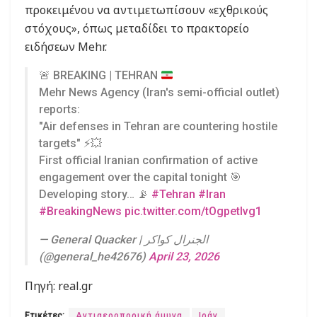
προκειμένου να αντιμετωπίσουν «εχθρικούς
στόχους», όπως μεταδίδει το πρακτορείο
ειδήσεων Mehr.
🚨
BREAKING | TEHRAN
Mehr News Agency (Iran's semi-official outlet)
reports:
"Air defenses in Tehran are countering hostile
targets" ⚡️💥
First official Iranian confirmation of active
engagement over the capital tonight 🎯
Developing story… 📡
#Tehran
#Iran
#BreakingNews
pic.twitter.com/tOgpetIvg1
— General Quacker | الجنرال كواكر
(@general_he42676)
April 23, 2026
Πηγή: real.gr
Ετικέτες:
Αντιαεροπορική άμυνα
Ιράν