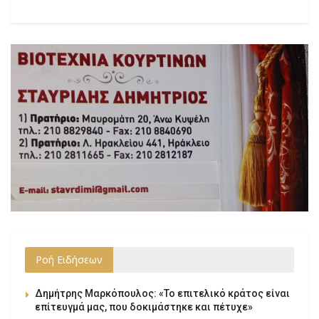
Ροή Ειδήσεων
Δημήτρης Μαρκόπουλος: «Το επιτελικό κράτος είναι
επίτευγμά μας, που δοκιμάστηκε και πέτυχε»