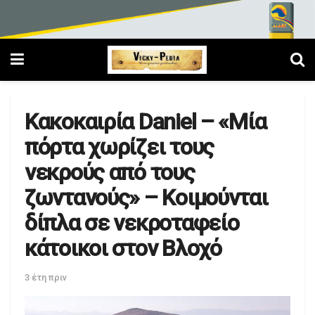
Κακοκαιρία Daniel – «Μία
πόρτα χωρίζει τους
νεκρούς από τους
ζωντανούς» – Κοιμούνται
δίπλα σε νεκροταφείο
κάτοικοι στον Βλοχό
3 έτη πριν