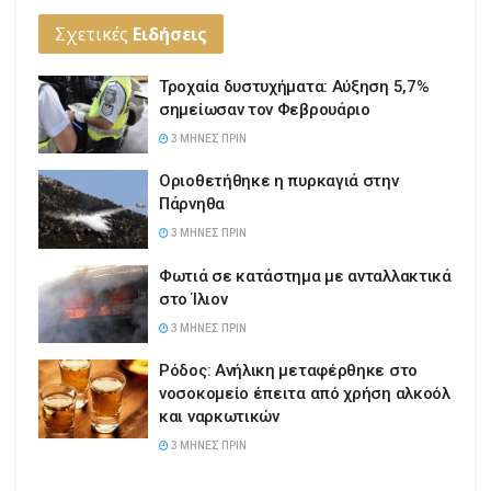
Σχετικές
Ειδήσεις
Τροχαία δυστυχήματα: Αύξηση 5,7%
σημείωσαν τον Φεβρουάριο
3 ΜΉΝΕΣ ΠΡΙΝ
Οριοθετήθηκε η πυρκαγιά στην
Πάρνηθα
3 ΜΉΝΕΣ ΠΡΙΝ
Φωτιά σε κατάστημα με ανταλλακτικά
στο Ίλιον
3 ΜΉΝΕΣ ΠΡΙΝ
Ρόδος: Ανήλικη μεταφέρθηκε στο
νοσοκομείο έπειτα από χρήση αλκοόλ
και ναρκωτικών
3 ΜΉΝΕΣ ΠΡΙΝ