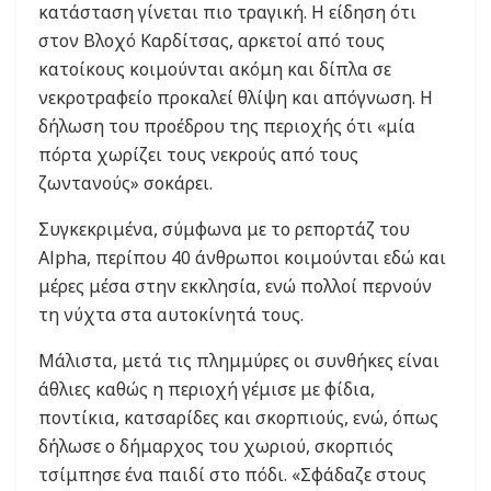
κατάσταση γίνεται πιο τραγική. Η είδηση ότι
στον Βλοχό Καρδίτσας, αρκετοί από τους
κατοίκους κοιμούνται ακόμη και δίπλα σε
νεκροτραφείο προκαλεί θλίψη και απόγνωση. Η
δήλωση του προέδρου της περιοχής ότι «μία
πόρτα χωρίζει τους νεκρούς από τους
ζωντανούς» σοκάρει.
Συγκεκριμένα, σύμφωνα με το ρεπορτάζ του
Alpha, περίπου 40 άνθρωποι κοιμούνται εδώ και
μέρες μέσα στην εκκλησία, ενώ πολλοί περνούν
τη νύχτα στα αυτοκίνητά τους.
Μάλιστα, μετά τις πλημμύρες οι συνθήκες είναι
άθλιες καθώς η περιοχή γέμισε με φίδια,
ποντίκια, κατσαρίδες και σκορπιούς, ενώ, όπως
δήλωσε ο δήμαρχος του χωριού, σκορπιός
τσίμπησε ένα παιδί στο πόδι. «Σφάδαζε στους